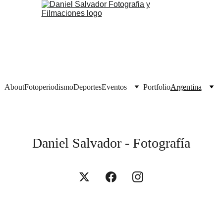
About
Fotoperiodismo
Deportes
Eventos
Portfolio
Argentina
Daniel Salvador - Fotografía